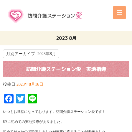
2023 8月
月別アーカイブ:
2023年8月
訪問介護ステーション愛 実地指導
投稿日
2023年8月16日
Facebook
Twitter
Line
いつもお世話になっております。訪問介護ステーション愛です！
8/8に初めての実地指導がありました。
初めてだったので緊張しましたが無事に終えることが出来ました。