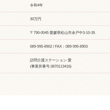
令和4年
30万円
〒790-0045 愛媛県松山市余戸中3-10-35
089-995-8902 / FAX：089-995-8903
訪問介護ステーション 愛
(事業所番号:3870113416)