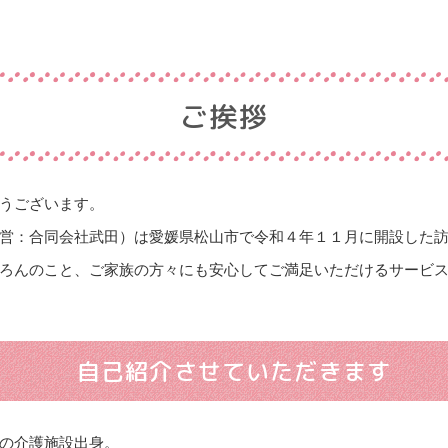
ご挨拶
うございます。
営：合同会社武田）は愛媛県松山市で令和４年１１月に開設した
ろんのこと、ご家族の方々にも安心してご満足いただけるサービ
自己紹介させていただきます
の介護施設出身。